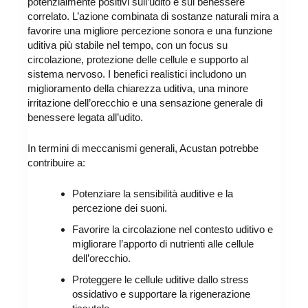
potenzialmente positivi sull’udito e sul benessere
correlato. L’azione combinata di sostanze naturali mira a
favorire una migliore percezione sonora e una funzione
uditiva più stabile nel tempo, con un focus su
circolazione, protezione delle cellule e supporto al
sistema nervoso. I benefici realistici includono un
miglioramento della chiarezza uditiva, una minore
irritazione dell’orecchio e una sensazione generale di
benessere legata all’udito.
In termini di meccanismi generali, Acustan potrebbe
contribuire a:
Potenziare la sensibilità auditive e la
percezione dei suoni.
Favorire la circolazione nel contesto uditivo e
migliorare l’apporto di nutrienti alle cellule
dell’orecchio.
Proteggere le cellule uditive dallo stress
ossidativo e supportare la rigenerazione