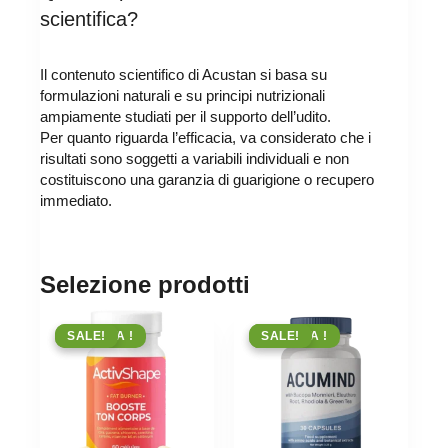
scientifica?
Il contenuto scientifico di Acustan si basa su
formulazioni naturali e su principi nutrizionali
ampiamente studiati per il supporto dell’udito.
Per quanto riguarda l’efficacia, va considerato che i
risultati sono soggetti a variabili individuali e non
costituiscono una garanzia di guarigione o recupero
immediato.
Selezione prodotti
OFFERTA !
SALE!
OFFERTA !
SALE!