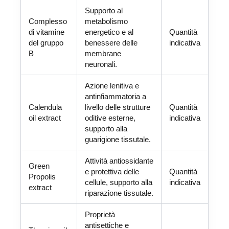
Supporto al
Complesso
metabolismo
di vitamine
energetico e al
Quantità
del gruppo
benessere delle
indicativa
B
membrane
neuronali.
Azione lenitiva e
antinfiammatoria a
Calendula
livello delle strutture
Quantità
oil extract
oditive esterne,
indicativa
supporto alla
guarigione tissutale.
Attività antiossidante
Green
e protettiva delle
Quantità
Propolis
cellule, supporto alla
indicativa
extract
riparazione tissutale.
Proprietà
antisettiche e