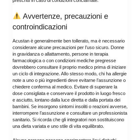
prescritti in caso di condizioni conclamate.
Avvertenze, precauzioni e
controindicazioni
Acustan è generalmente ben tollerato, ma è necessario
considerare alcune precauzioni per l’uso sicuro. Donne
in gravidanza o allattamento, persone in terapia
farmacologica o con condizioni mediche pregresse
dovrebbero consultare il proprio medico prima di iniziare
un ciclo di integrazione. Allo stesso modo, chi ha allergie
note a uno o più ingredienti deve evitarne l’assunzione o
chiedere conferma al medico. Evitare di superare la
dose consigliata e conservare il prodotto in luogo fresco
e asciutto, lontano dalla luce diretta e dalla portata dei
bambini. Se insorgono sintomi insoliti o reazioni avverse,
interrompere l’assunzione e consultare un professionista
sanitario. Si ricorda che gli integratori non sostituiscono
una dieta variata e uno stile di vita equilibrato.