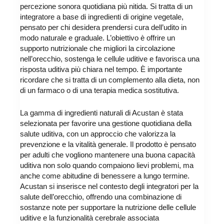
percezione sonora quotidiana più nitida. Si tratta di un
integratore a base di ingredienti di origine vegetale,
pensato per chi desidera prendersi cura dell’udito in
modo naturale e graduale. L’obiettivo è offrire un
supporto nutrizionale che migliori la circolazione
nell’orecchio, sostenga le cellule uditive e favorisca una
risposta uditiva più chiara nel tempo. È importante
ricordare che si tratta di un complemento alla dieta, non
di un farmaco o di una terapia medica sostitutiva.
La gamma di ingredienti naturali di Acustan è stata
selezionata per favorire una gestione quotidiana della
salute uditiva, con un approccio che valorizza la
prevenzione e la vitalità generale. Il prodotto è pensato
per adulti che vogliono mantenere una buona capacità
uditiva non solo quando compaiono lievi problemi, ma
anche come abitudine di benessere a lungo termine.
Acustan si inserisce nel contesto degli integratori per la
salute dell’orecchio, offrendo una combinazione di
sostanze note per supportare la nutrizione delle cellule
uditive e la funzionalità cerebrale associata