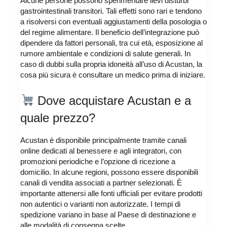
Alcune persone possono sperimentare lievi disturbi
gastrointestinali transitori. Tali effetti sono rari e tendono
a risolversi con eventuali aggiustamenti della posologia o
del regime alimentare. Il beneficio dell’integrazione può
dipendere da fattori personali, tra cui età, esposizione al
rumore ambientale e condizioni di salute generali. In
caso di dubbi sulla propria idoneità all’uso di Acustan, la
cosa più sicura è consultare un medico prima di iniziare.
Dove acquistare Acustan e a
quale prezzo?
Acustan è disponibile principalmente tramite canali
online dedicati al benessere e agli integratori, con
promozioni periodiche e l’opzione di ricezione a
domicilio. In alcune regioni, possono essere disponibili
canali di vendita associati a partner selezionati. È
importante attenersi alle fonti ufficiali per evitare prodotti
non autentici o varianti non autorizzate. I tempi di
spedizione variano in base al Paese di destinazione e
alle modalità di consegna scelte.