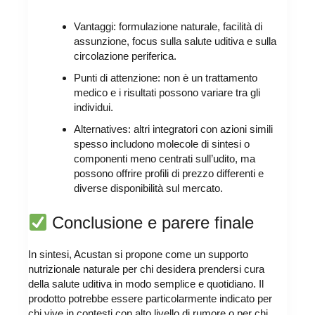
Vantaggi: formulazione naturale, facilità di
assunzione, focus sulla salute uditiva e sulla
circolazione periferica.
Punti di attenzione: non è un trattamento
medico e i risultati possono variare tra gli
individui.
Alternatives: altri integratori con azioni simili
spesso includono molecole di sintesi o
componenti meno centrati sull’udito, ma
possono offrire profili di prezzo differenti e
diverse disponibilità sul mercato.
Conclusione e parere finale
In sintesi, Acustan si propone come un supporto
nutrizionale naturale per chi desidera prendersi cura
della salute uditiva in modo semplice e quotidiano. Il
prodotto potrebbe essere particolarmente indicato per
chi vive in contesti con alto livello di rumore o per chi